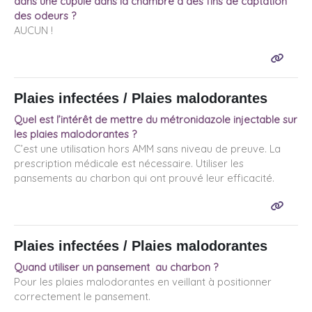
dans une cupule dans la chambre à des fins de captation
des odeurs ?
AUCUN !
Plaies infectées / Plaies malodorantes
Quel est l’intérêt de mettre du métronidazole injectable sur
les plaies malodorantes ?
C’est une utilisation hors AMM sans niveau de preuve. La
prescription médicale est nécessaire. Utiliser les
pansements au charbon qui ont prouvé leur efficacité.
Plaies infectées / Plaies malodorantes
Quand utiliser un pansement au charbon ?
Pour les plaies malodorantes en veillant à positionner
correctement le pansement.