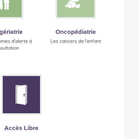
ériatrie
Oncopédiatrie
mes d'alerte à
Les cancers de l’enfant
sultation
Accès Libre