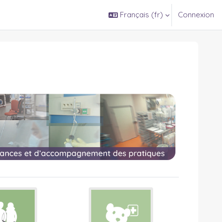
Français ‎(fr)‎
Connexion