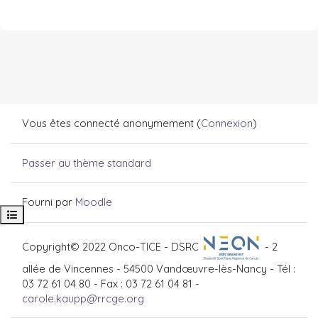
Vous êtes connecté anonymement (
Connexion
)
Passer au thème standard
Fourni par
Moodle
Ouvrir l’index du cours
Copyright© 2022 Onco-TICE - DSRC
- 2
allée de Vincennes - 54500 Vandœuvre-lès-Nancy - Tél :
03 72 61 04 80 - Fax : 03 72 61 04 81 -
carole.kaupp@rrcge.org