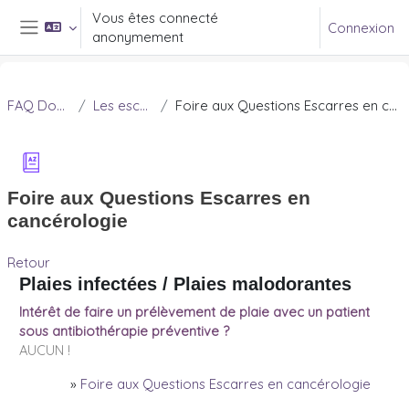
Passer au contenu principal
Vous êtes connecté
Connexion
anonymement
Panneau latéral
FAQ Douleur
Les escarres
Foire aux Questions Escarres en cancérologie
Foire aux Questions Escarres en
cancérologie
Retour
Plaies infectées / Plaies malodorantes
Intérêt de faire un prélèvement de plaie avec un patient
sous antibiothérapie préventive ?
AUCUN !
»
Foire aux Questions Escarres en cancérologie