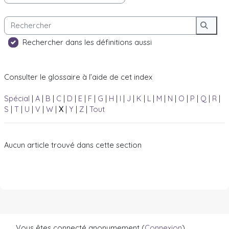
Rechercher
Reche
Rechercher dans les définitions aussi
Consulter le glossaire à l’aide de cet index
Spécial
|
A
|
B
|
C
|
D
|
E
|
F
|
G
|
H
|
I
|
J
|
K
|
L
|
M
|
N
|
O
|
P
|
Q
|
R
|
S
|
T
|
U
|
V
|
W
|
X
|
Y
|
Z
|
Tout
Aucun article trouvé dans cette section
Vous êtes connecté anonymement (
Connexion
)