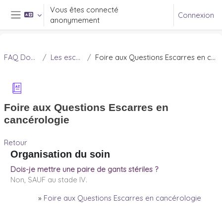
Passer au contenu principal
Vous êtes connecté
Connexion
anonymement
Panneau latéral
FAQ Douleur
Les escarres
Foire aux Questions Escarres en cancérologie
Foire aux Questions Escarres en
cancérologie
Retour
Organisation du soin
Dois-je mettre une paire de gants stériles ?
Non, SAUF au stade IV.
»
Foire aux Questions Escarres en cancérologie