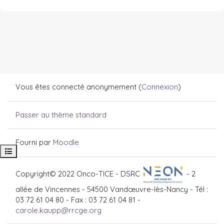
Vous êtes connecté anonymement (
Connexion
)
Passer au thème standard
Fourni par
Moodle
Ouvrir l’index du cours
Copyright© 2022 Onco-TICE - DSRC
- 2
allée de Vincennes - 54500 Vandœuvre-lès-Nancy - Tél :
03 72 61 04 80 - Fax : 03 72 61 04 81 -
carole.kaupp@rrcge.org