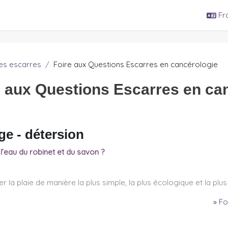
Fra
es escarres
Foire aux Questions Escarres en cancérologie
e aux Questions Escarres en ca
ge - détersion
r l’eau du robinet et du savon ?
érer la plaie de manière la plus simple, la plus écologique et la p
»
Fo