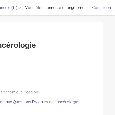
nçais ‎(fr)‎
Vous êtes connecté anonymement
Connexion
ncérologie
lus économique possible.
ire aux Questions Escarres en cancérologie