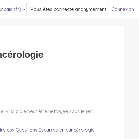
nçais ‎(fr)‎
Vous êtes connecté anonymement
Connexion
ncérologie
e IV, la plaie peut être nettoyée sous le jet
ire aux Questions Escarres en cancérologie