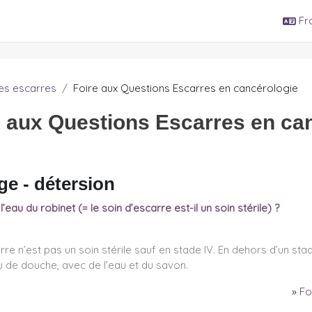
Fra
es escarres
Foire aux Questions Escarres en cancérologie
e aux Questions Escarres en ca
ge - détersion
r l’eau du robinet (= le soin d’escarre est-il un soin stérile) ?
rre n’est pas un soin stérile sauf en stade IV. En dehors d’un stad
de douche, avec de l’eau et du savon.
»
Fo