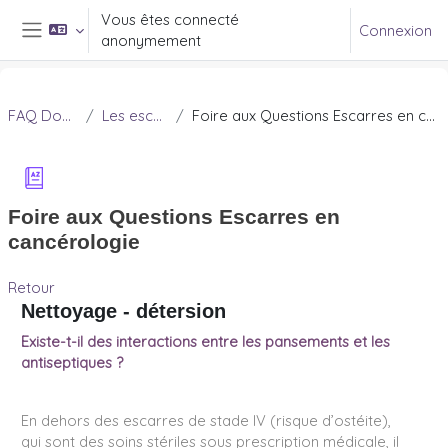
Passer au contenu principal
Vous êtes connecté
Connexion
anonymement
Panneau latéral
FAQ Douleur
Les escarres
Foire aux Questions Escarres en cancérologie
Foire aux Questions Escarres en
cancérologie
Retour
Nettoyage - détersion
Existe-t-il des interactions entre les pansements et les
antiseptiques ?
En dehors des escarres de stade IV (risque d’ostéite),
qui sont des soins stériles sous prescription médicale, il