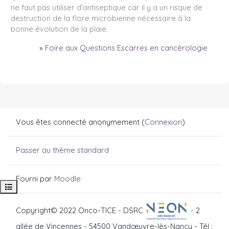
ne faut pas utiliser d’antiseptique car il y a un risque de
destruction de la flore microbienne nécessaire à la
bonne évolution de la plaie.
»
Foire aux Questions Escarres en cancérologie
Vous êtes connecté anonymement (
Connexion
)
Passer au thème standard
Fourni par
Moodle
Ouvrir l’index du cours
Copyright© 2022 Onco-TICE - DSRC
- 2
allée de Vincennes - 54500 Vandœuvre-lès-Nancy - Tél :