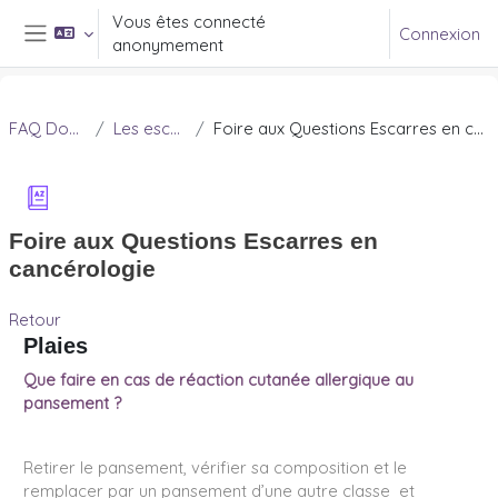
Passer au contenu principal
Vous êtes connecté
Connexion
anonymement
Panneau latéral
FAQ Douleur
Les escarres
Foire aux Questions Escarres en cancérologie
Foire aux Questions Escarres en
cancérologie
Retour
Plaies
Que faire en cas de réaction cutanée allergique au
pansement ?
Retirer le pansement, vérifier sa composition et le
remplacer par un pansement d’une autre classe et