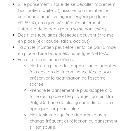
Si le pansement risque de se décoller facilement
(ex : patient agité, …), assurer son maintien par
une bande adhésive hypoallergénique (type
HYPAFIX), en ayant vérifié préalablement
l’intégrité de la peau (peau saine non lésée).
Des filets tubulaires élastiques peuvent être mis
en place (ex : coude, talon, occiput)
Talon : le maintien peut être renforcé par la mise
en place d’une bande élastique type VELPEAU
En cas d’incontinence fécale :
Mettre en place des appareillages adaptés
à la gestion de l’incontinence fécale pour
préserver la cicatrisation de l’escarre
sacrée
Prendre le pansement le plus adapté à la
taille de la plaie et le protéger par un film
PolyURéthane de plus grande dimension à
appliquer sur peau saine.
Maintenir une hygiène rigoureuse avec
change fréquent et réfection du pansement
s’il est souillé.