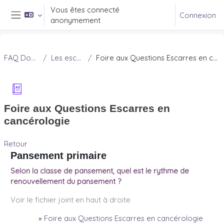
Passer au contenu principal
Vous êtes connecté
Connexion
anonymement
Panneau latéral
FAQ Douleur
Les escarres
Foire aux Questions Escarres en cancérologie
Foire aux Questions Escarres en
cancérologie
Retour
Pansement primaire
Selon la classe de pansement, quel est le rythme de
renouvellement du pansement ?
Voir le fichier joint en haut à droite
»
Foire aux Questions Escarres en cancérologie