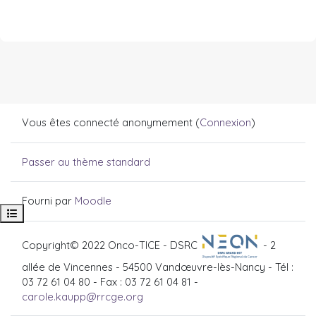
Vous êtes connecté anonymement (
Connexion
)
Passer au thème standard
Fourni par
Moodle
Ouvrir l’index du cours
Copyright© 2022 Onco-TICE - DSRC
- 2
allée de Vincennes - 54500 Vandœuvre-lès-Nancy - Tél :
03 72 61 04 80 - Fax : 03 72 61 04 81 -
carole.kaupp@rrcge.org