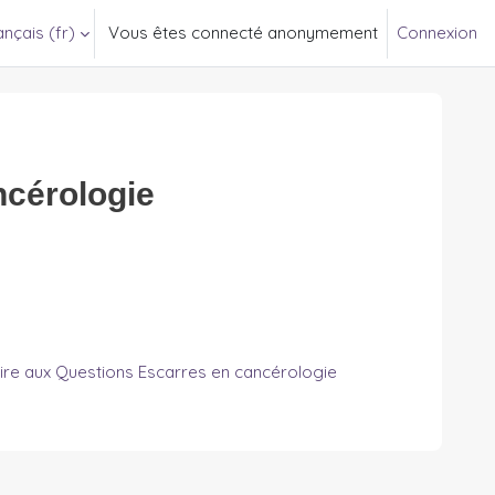
nçais ‎(fr)‎
Vous êtes connecté anonymement
Connexion
ncérologie
ire aux Questions Escarres en cancérologie