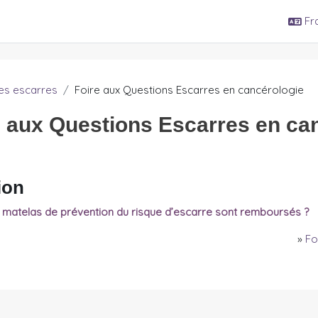
Fra
es escarres
Foire aux Questions Escarres en cancérologie
e aux Questions Escarres en ca
ion
s matelas de prévention du risque d’escarre sont remboursés ?
»
Fo