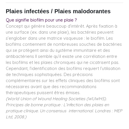
Plaies infectées / Plaies malodorantes
Que signifie biofilm pour une plaie ?
Concept qui génère beaucoup d’intérêt. Après fixation à
une surface (ex. dans une plaie), les bactéries peuvent
s’englober dans une matrice visqueuse : le biofilm. Les
biofilms contiennent de nombreuses souches de bactéries
qui se protègent ainsi du système immunitaire et des
antibactériens Il semble qu’il existe une corrélation entre
les biofilms et les plaies chroniques qui ne cicatrisent pas.
Cependant, l’identification des biofilms requiert l’utilisation
de techniques sophistiquées. Des précisions
complémentaires sur les effets cliniques des biofilms sont
nécessaires avant que des recommandations
thérapeutiques puissent êtres émises.
(World Union of Wound Healing Societies (WUWHS).
Principes de bonne pratique : L’infection des plaies en
pratique clinique. Un consensus international. Londres : MEP
Ltd, 2008.)