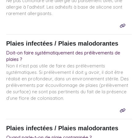
Ne pas confondre une allergie au pansement avec une
allergie à l’adhésif. Les adhésifs à base de silicone sont
rarement allergisants.
Plaies infectées / Plaies malodorantes
Doit-on faire systématiquement des prélèvements de
plaies ?
Non il n’est pas utile de faire des prélèvements
systématiques. Si prélèvement il doit y avoir, il doit être
réalisé en profondeur, dans un environnement stérile. Des
prélèvements par écouvillonnage de plaies (prélèvement
de surface) ne sont pas pertinents du fait de la présence
d’une flore de colonisation.
Plaies infectées / Plaies malodorantes
Quand parle-t-on de plaie contaminée ?