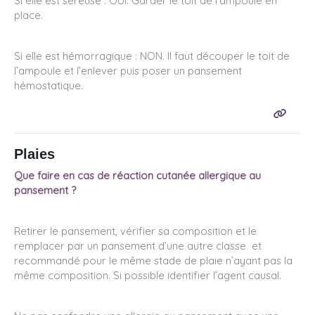
Si elle est séreuse : OUI. Garder le toit de l’ampoule en
place.
Si elle est hémorragique : NON. Il faut découper le toit de
l’ampoule et l’enlever puis poser un pansement
hémostatique.
Plaies
Que faire en cas de réaction cutanée allergique au
pansement ?
Retirer le pansement, vérifier sa composition et le
remplacer par un pansement d’une autre classe et
recommandé pour le même stade de plaie n’ayant pas la
même composition. Si possible identifier l’agent causal.