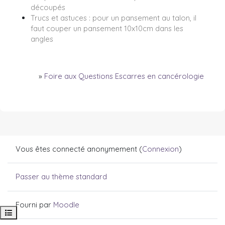
découpés
Trucs et astuces : pour un pansement au talon, il
faut couper un pansement 10x10cm dans les
angles
»
Foire aux Questions Escarres en cancérologie
Vous êtes connecté anonymement (
Connexion
)
Passer au thème standard
Fourni par
Moodle
Ouvrir l’index du cours