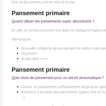
Voir le document joint en haut à droite
Pansement primaire
Quand utiliser les pansements super absorbants ?
En ville, le remboursement est dans la catégorie hydroce
Remarques :
Nouvelle catégorie de pansement en dehors des pa
Drymax® ….
Si exsudats ++++
Pansement primaire
Quel choix de pansement pour un retrait atraumatique ?
Choisir un pansement suffisamment large pour que 
Attention à la peau des personnes âgées fine et fra
…)