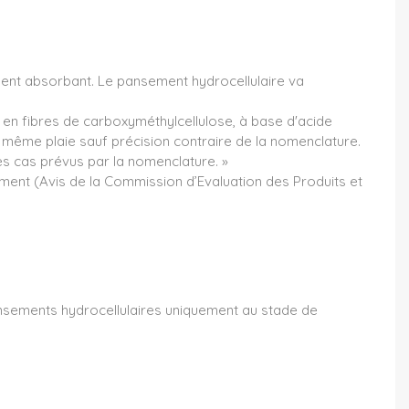
ement absorbant. Le pansement hydrocellulaire va
, en fibres de carboxyméthylcellulose, à base d'acide
e même plaie sauf précision contraire de la nomenclature.
es cas prévus par la nomenclature. »
ment (Avis de la Commission d’Evaluation des Produits et
pansements hydrocellulaires uniquement au stade de