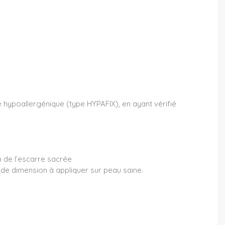
e hypoallergénique (type HYPAFIX), en ayant vérifié
n de l’escarre sacrée
ande dimension à appliquer sur peau saine.