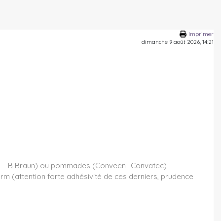
Imprimer
dimanche 9 août 2026, 14:21
vera – B Braun) ou pommades (Conveen- Convatec)
m (attention forte adhésivité de ces derniers, prudence