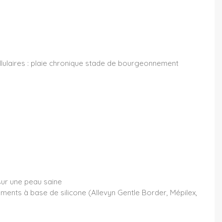
ellulaires : plaie chronique stade de bourgeonnement
sur une peau saine
ments à base de silicone (Allevyn Gentle Border, Mépilex,