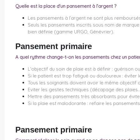
Quelle est la place d'un pansement à l’argent ?
Les pansements à l’argent ne sont plus remboursés 
Seuls les pansements inscrits sous nom de marque s
bien définie (gamme URGO, Génévrier).
Pansement primaire
A quel rythme change-t-on les pansements chez un patient
L’objectif du soin de plaie est à définir : guérison o
Si le patient est trop fatigué ou douloureux : éviter
Tous les soignants doivent avoir le même objectif d
Eviter les gestes techniques (décapage des plaies
Mettre des pansements très absorbants pour éviter
Si la plaie est malodorante : refaire les pansements
Pansement primaire