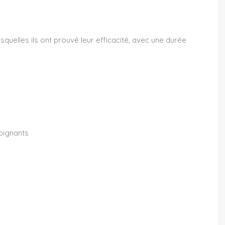
uelles ils ont prouvé leur efficacité, avec une durée
soignants
)