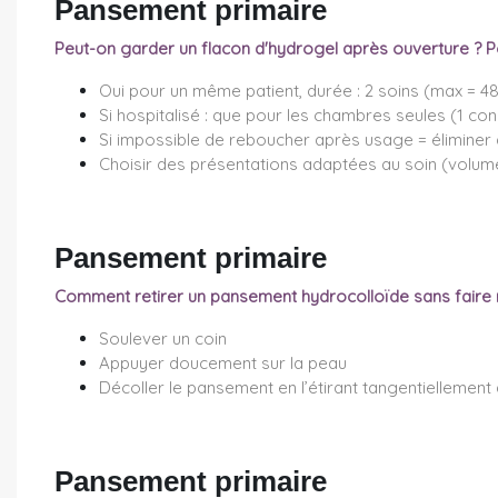
Pansement primaire
Peut-on garder un flacon d'hydrogel après ouverture ? Pou
Oui pour un même patient, durée : 2 soins (max = 4
Si hospitalisé : que pour les chambres seules (1 co
Si impossible de reboucher après usage = éliminer 
Choisir des présentations adaptées au soin (volume
Pansement primaire
Comment retirer un pansement hydrocolloïde sans faire 
Soulever un coin
Appuyer doucement sur la peau
Décoller le pansement en l’étirant tangentiellement à
Pansement primaire