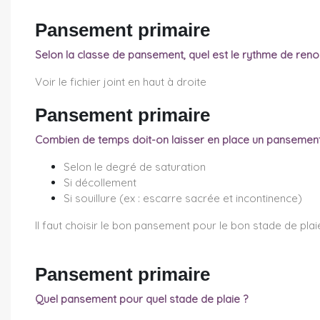
Pansement primaire
Selon la classe de pansement, quel est le rythme de ren
Voir le fichier joint en haut à droite
Pansement primaire
Combien de temps doit-on laisser en place un pansement
Selon le degré de saturation
Si décollement
Si souillure (ex : escarre sacrée et incontinence)
Il faut choisir le bon pansement pour le bon stade de plaie
Pansement primaire
Quel pansement pour quel stade de plaie ?