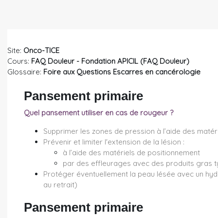
Passer au contenu principal
Site:
Onco-TICE
Cours:
FAQ Douleur - Fondation APICIL (FAQ Douleur)
Glossaire:
Foire aux Questions Escarres en cancérologie
Pansement primaire
Quel pansement utiliser en cas de rougeur ?
Supprimer les zones de pression à l’aide des matér
Prévenir et limiter l'extension de la lésion :
à l’aide des matériels de positionnement
par des effleurages avec des produits gras 
Protéger éventuellement la peau lésée avec un hydr
au retrait)
Pansement primaire