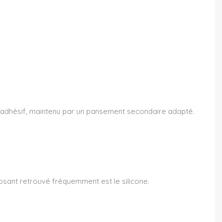
non adhésif, maintenu par un pansement secondaire adapté.
osant retrouvé fréquemment est le silicone.