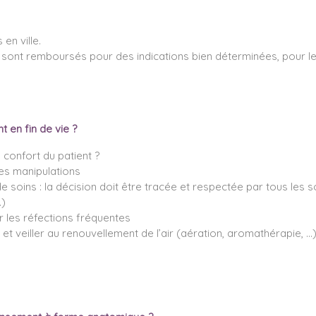
en ville.
ont remboursés pour des indications bien déterminées, pour lesq
 en fin de vie ?
u confort du patient ?
 les manipulations
e soins : la décision doit être tracée et respectée par tous les 
…)
 les réfections fréquentes
 et veiller au renouvellement de l’air (aération, aromathérapie, …