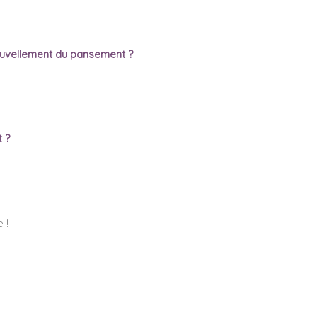
ouvellement du pansement ?
 ?
 !