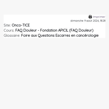
Passer au contenu principal
Imprimer
dimanche 9 août 2026, 18:28
Site:
Onco-TICE
Cours:
FAQ Douleur - Fondation APICIL (FAQ Douleur)
Glossaire:
Foire aux Questions Escarres en cancérologie